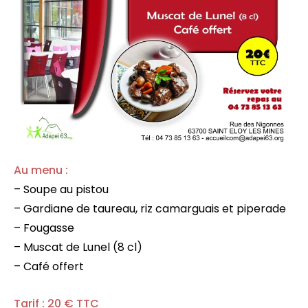
Au menu :
– Soupe au pistou
– Gardiane de taureau, riz camarguais et piperade
– Fougasse
– Muscat de Lunel (8 cl)
– Café offert
Tarif : 20 € TTC