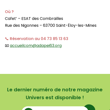
Où ?
Cafet’ – ESAT des Combrailles
Rue des Nigonnes – 63700 Saint-Éloy-les-Mines
📞
Réservation au 04 73 85 13 63
📧
accueilcom@adapei63.org
Le dernier numéro de notre magazine
Univers est disponible !