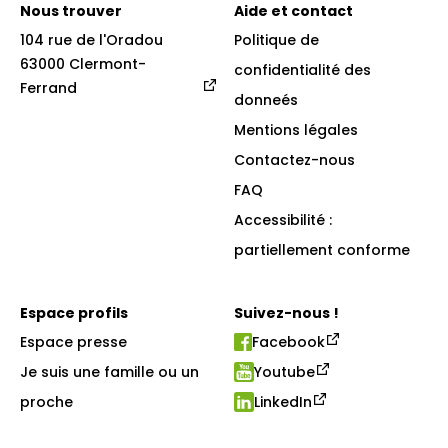
Nous trouver
Aide et contact
104 rue de l'Oradou

Politique de
63000 Clermont-
confidentialité des
Ferrand
donneés
Mentions légales
Contactez-nous
FAQ
Accessibilité :
partiellement conforme
Espace profils
Suivez-nous !
Espace presse
Facebook
Je suis une famille ou un
Youtube
proche
LinkedIn