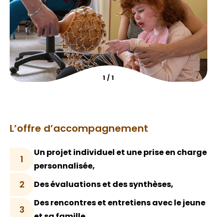
1
/
1
L’offre d’accompagnement
Un projet individuel et une prise en charge
1
personnalisée,
2
Des évaluations et des synthèses,
Des rencontres et entretiens avec le jeune
3
et sa famille,