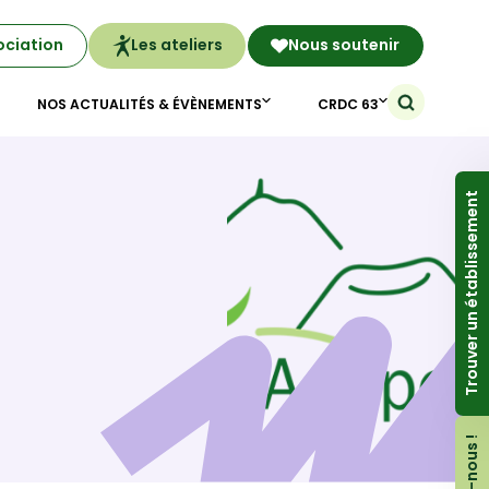
ociation
Les ateliers
Nous soutenir
NOS ACTUALITÉS & ÉVÈNEMENTS
CRDC 63
Trouver un établissement