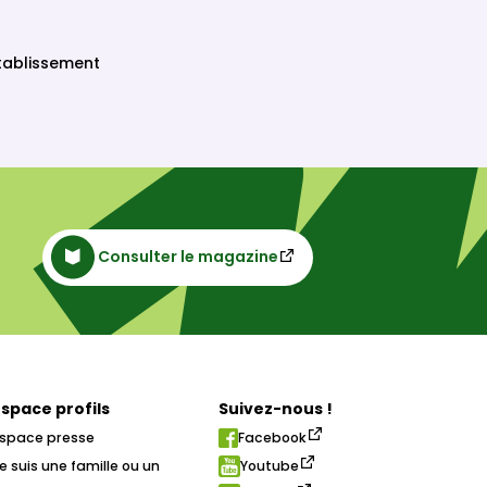
établissement
Consulter le magazine
Espace profils
Suivez-nous !
Espace presse
Facebook
e suis une famille ou un
Youtube