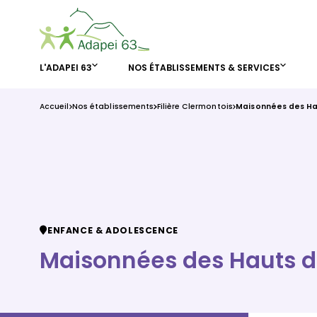
L'ADAPEI 63
NOS ÉTABLISSEMENTS & SERVICES
Accueil
Nos établissements
Filière Clermontois
Maisonnées des Ha
ENFANCE & ADOLESCENCE
Maisonnées des Hauts de