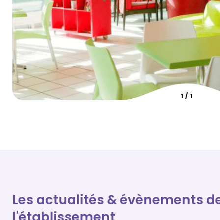
1
/
1
Les actualités & évènements d
l'établissement