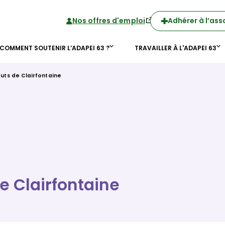
Nos offres d'emploi
Adhérer à l’ass
COMMENT SOUTENIR L’ADAPEI 63 ?
TRAVAILLER À L'ADAPEI 63
uts de Clairfontaine
 Clairfontaine