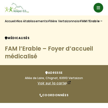
Accueil
Nos établissements
Filière Vertaizonnais
FAM l’Erable – Fo
MÉDICALISÉS
FAM l’Erable – Foyer d’accueil
médicalisé
ADRESSE
Allée de Laire, Chignat, 63910 Vertaizon
Voir sur la carte
COORDONNÉES