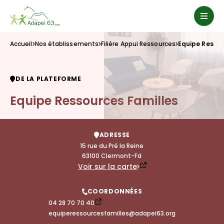
Accueil
Nos établissements
Filière Appui Ressources
Equipe Ressou
DE LA PLATEFORME
Equipe Ressources Familles
ADRESSE
15 rue du Pré la Reine

63100 Clermont-Fd
Voir sur la carte
COORDONNÉES
04 28 70 70 40
equiperessourcesfamilles@adapei63.org