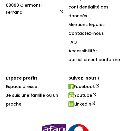
63000 Clermont-
confidentialité des
Ferrand
donneés
Mentions légales
Contactez-nous
FAQ
Accessibilité :
partiellement conforme
Espace profils
Suivez-nous !
Espace presse
Facebook
Je suis une famille ou un
Youtube
proche
LinkedIn